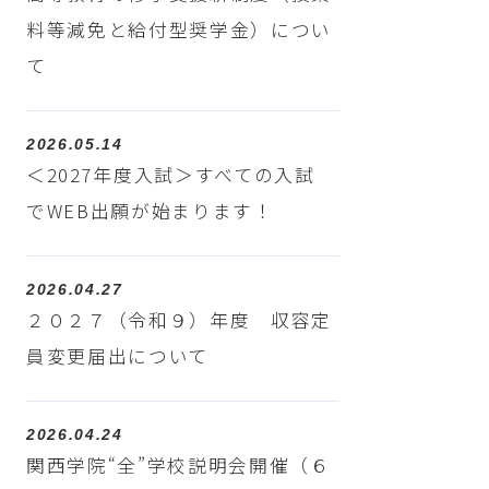
料等減免と給付型奨学金）につい
て
2026.05.14
＜2027年度入試＞すべての入試
でWEB出願が始まります！
2026.04.27
２０２７（令和９）年度 収容定
員変更届出について
2026.04.24
関西学院“全”学校説明会開催（６