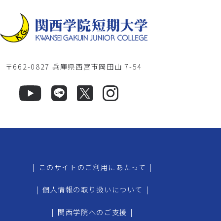
〒662-0827 兵庫県西宮市岡田山 7-54
|
このサイトのご利用にあたって
|
|
個人情報の取り扱いについて
|
|
関西学院へのご支援
|