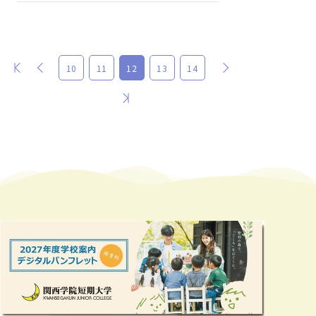
最初
前
次
10
11
12
13
14
最後