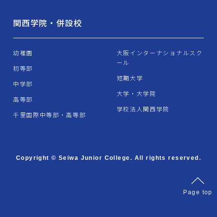
関西学院・併設校
幼稚園
大阪インターナショナルスク
ール
初等部
短期大学
中学部
大学・大学院
高等部
学校法人関西学院
千里国際中等部・高等部
Copyright © Seiwa Junior College. All rights reserved.