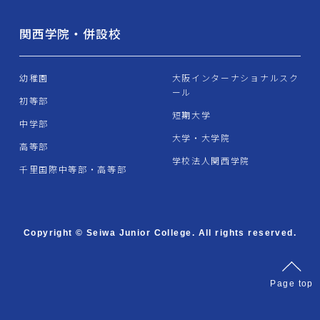
関西学院・併設校
幼稚園
大阪インターナショナルスク
ール
初等部
短期大学
中学部
大学・大学院
高等部
学校法人関西学院
千里国際中等部・高等部
Copyright © Seiwa Junior College. All rights reserved.