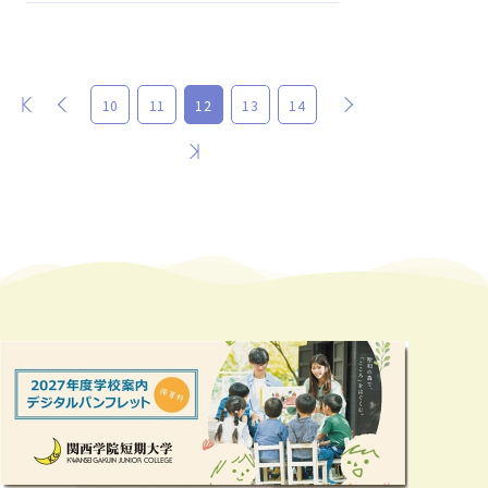
最初
前
次
10
11
12
13
14
最後