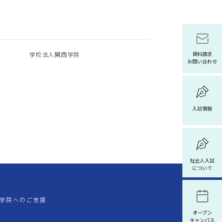
学校法人関西学院
資料請求
お問い合わせ
入試情報
社会人入試
について
学院へのご支援
オープン
キャンパス