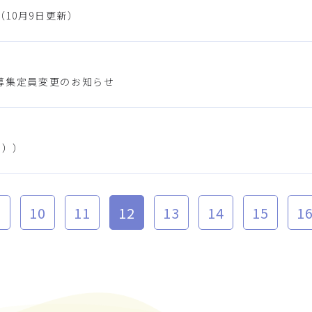
10月9日更新）
募集定員変更のお知らせ
日））
10
11
12
13
14
15
1