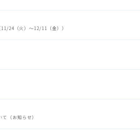
/24（火）～12/11（金））
いて（お知らせ）