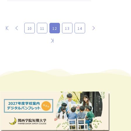
最初
前
次
10
11
12
13
14
最後