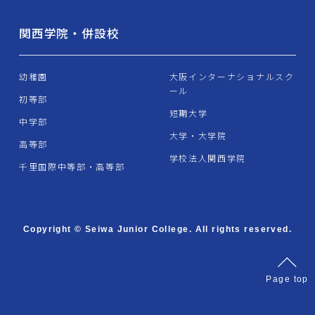
関西学院・併設校
幼稚園
大阪インターナショナルスク
ール
初等部
短期大学
中学部
大学・大学院
高等部
学校法人関西学院
千里国際中等部・高等部
Copyright © Seiwa Junior College. All rights reserved.