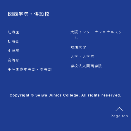
関西学院・併設校
幼稚園
大阪インターナショナルスク
ール
初等部
短期大学
中学部
大学・大学院
高等部
学校法人関西学院
千里国際中等部・高等部
Copyright © Seiwa Junior College. All rights reserved.