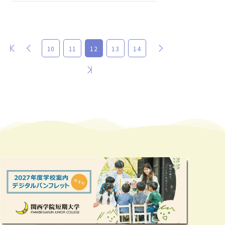
最初
前
次
10
11
12
13
14
最後