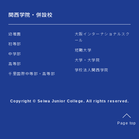
関西学院・併設校
幼稚園
大阪インターナショナルスク
ール
初等部
短期大学
中学部
大学・大学院
高等部
学校法人関西学院
千里国際中等部・高等部
Copyright © Seiwa Junior College. All rights reserved.