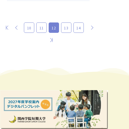
最初
前
次
10
11
12
13
14
最後