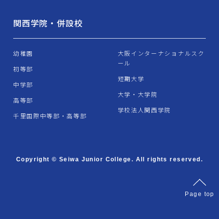
関西学院・併設校
幼稚園
大阪インターナショナルスク
ール
初等部
短期大学
中学部
大学・大学院
高等部
学校法人関西学院
千里国際中等部・高等部
Copyright © Seiwa Junior College. All rights reserved.