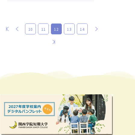
最初
前
次
10
11
12
13
14
最後