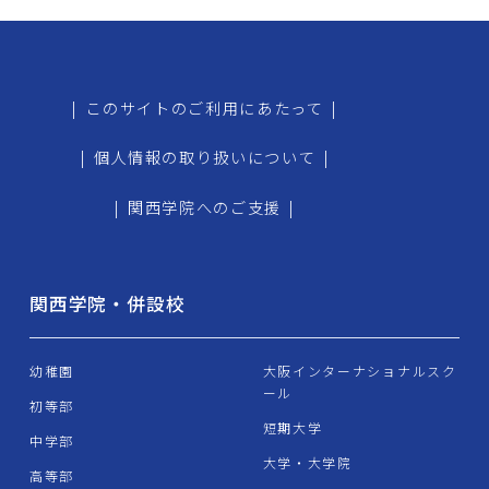
|
このサイトのご利用にあたって
|
|
個人情報の取り扱いについて
|
|
関西学院へのご支援
|
関西学院・併設校
幼稚園
大阪インターナショナルスク
ール
初等部
短期大学
中学部
大学・大学院
高等部