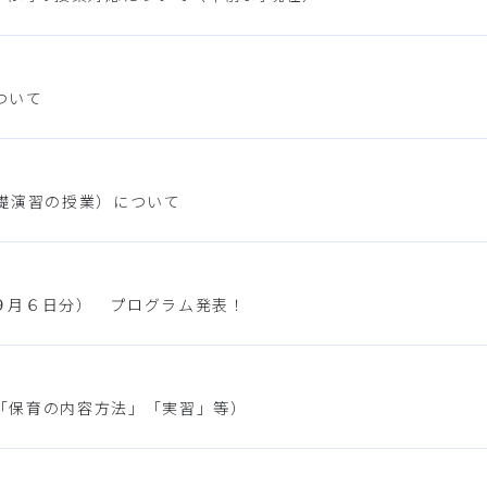
ついて
礎演習の授業）について
９月６日分） プログラム発表！
「保育の内容方法」「実習」等）