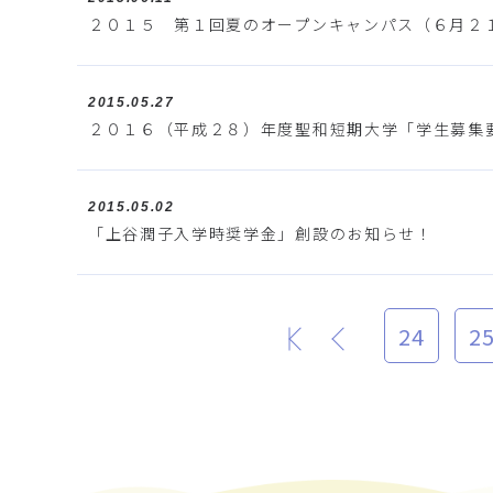
２０１５ 第１回夏のオープンキャンパス（６月２
2015.05.27
２０１６（平成２８）年度聖和短期大学「学生募集
2015.05.02
「上谷潤子入学時奨学金」創設のお知らせ！
24
2
最初
前