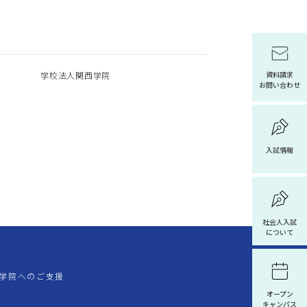
学校法人関西学院
資料請求
お問い合わせ
入試情報
社会人入試
について
学院へのご支援
オープン
キャンパス