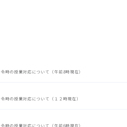
発令時の授業対応について（午前8時現在）
発令時の授業対応について（１２時現在）
発令時の授業対応について（午前6時現在）